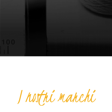
I nostri marchi