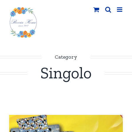
Salta
al
contenuto
Category
Singolo