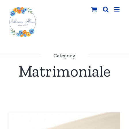
Salta
al
contenuto
Category
Matrimoniale