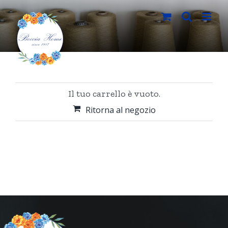
Salta
al
contenuto
Il tuo carrello è vuoto.
Ritorna al negozio