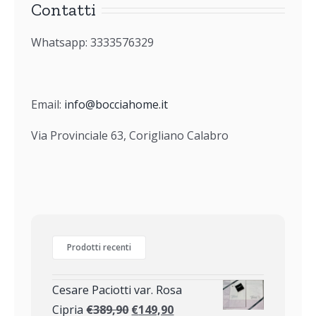
Contatti
Whatsapp: 3333576329
Email:
info@bocciahome.it
Via Provinciale 63, Corigliano Calabro
Prodotti recenti
Cesare Paciotti var. Rosa
Cipria
€
389,90
€
149,90