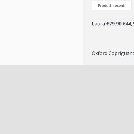
Prodotti recenti
Laura
€
79,90
€
44,
Oxford Copriguanci