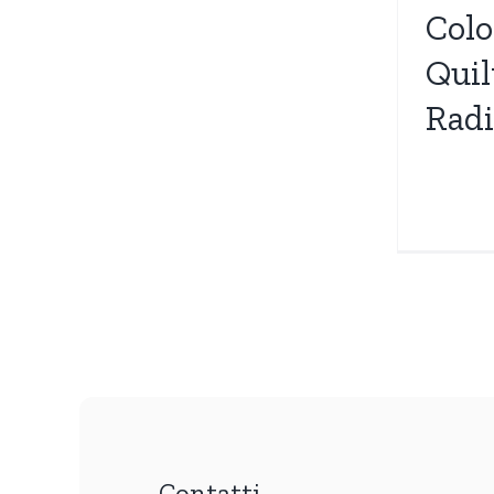
Colo
Quil
Radi
Contatti