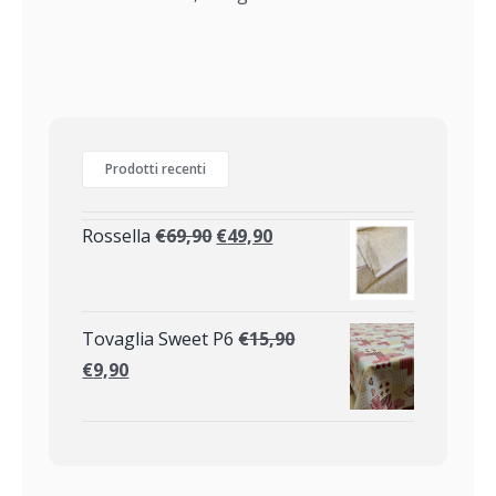
Prodotti recenti
Rossella
€
69,90
€
49,90
Tovaglia Sweet P6
€
15,90
€
9,90