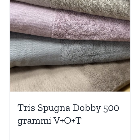
Tris Spugna Dobby 500
grammi V+O+T