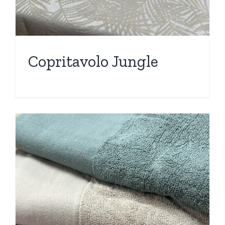
Copritavolo Jungle