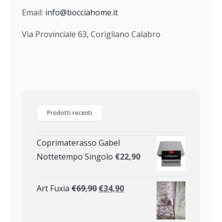
Email:
info@bocciahome.it
Via Provinciale 63, Corigliano Calabro
Prodotti recenti
Coprimaterasso Gabel
Nottetempo Singolo
€
22,90
Art Fuxia
€
69,90
€
34,90