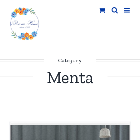
Salta
al
contenuto
Category
Menta