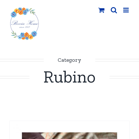
Salta
al
contenuto
Category
Rubino