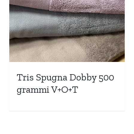
Tris Spugna Dobby 500
grammi V+O+T