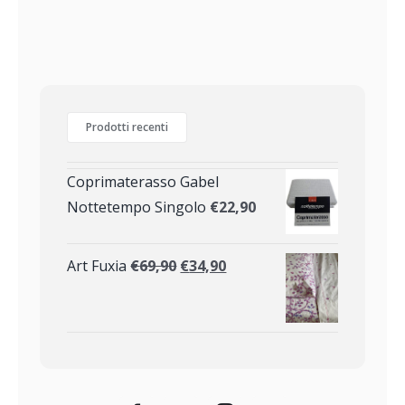
Prodotti recenti
Coprimaterasso Gabel
Nottetempo Singolo
€
22,90
Art Fuxia
€
69,90
€
34,90