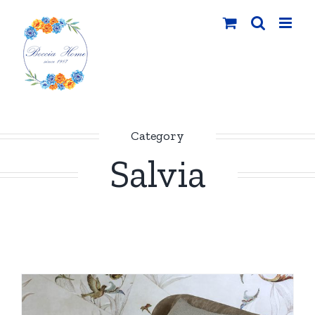
Salta
al
contenuto
Category
Salvia