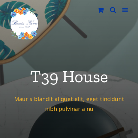
Salta
al
contenuto
T39 House
Mauris blandit aliquet elit, eget tincidunt
nibh pulvinar a nu