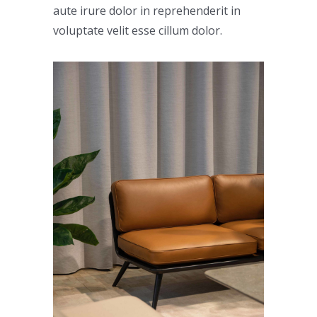
aute irure dolor in reprehenderit in
voluptate velit esse cillum dolor.