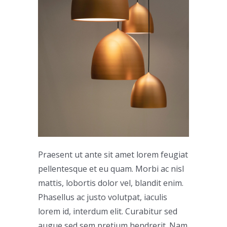
Praesent ut ante sit amet lorem feugiat
pellentesque et eu quam. Morbi ac nisl
mattis, lobortis dolor vel, blandit enim.
Phasellus ac justo volutpat, iaculis
lorem id, interdum elit. Curabitur sed
augue sed sem pretium hendrerit. Nam