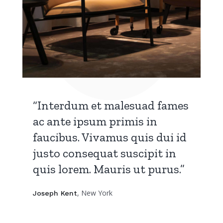
“Interdum et malesuad fames
ac ante ipsum primis in
faucibus. Vivamus quis dui id
justo consequat suscipit in
quis lorem. Mauris ut purus.”
, New York
Joseph Kent