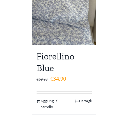
Fiorellino
Blue
€
34,90
€
69,90
Aggiungi al
Dettagli
carrello