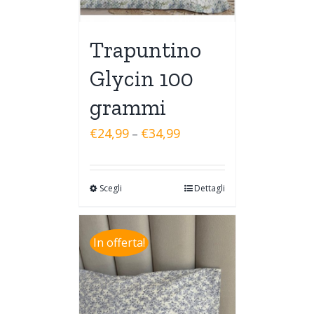
Trapuntino
Glycin 100
grammi
€
24,99
€
34,99
–
Scegli
Dettagli
In offerta!