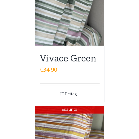
Vivace Green
€
34,90
Dettagli
Esaurito