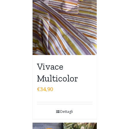
Vivace
Multicolor
€
34,90
Dettagli