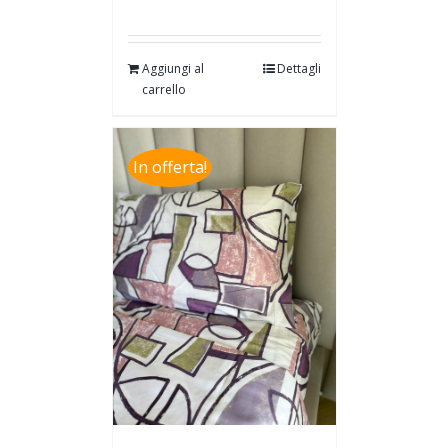
Aggiungi al
Dettagli
carrello
In offerta!