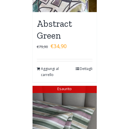
Abstract
Green
€
34,90
€
79,90
Aggiungi al
Dettagli
carrello
Esaurito