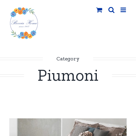
Salta
al
contenuto
Category
Piumoni