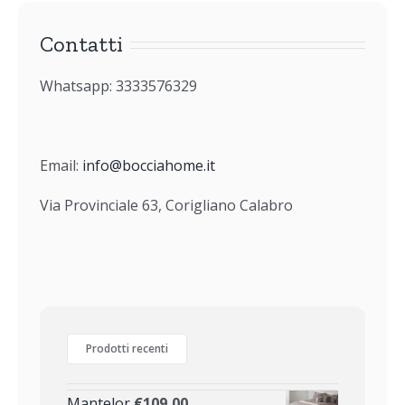
Contatti
Whatsapp: 3333576329
Email:
info@bocciahome.it
Via Provinciale 63, Corigliano Calabro
Prodotti recenti
Mantelor
€
109,00