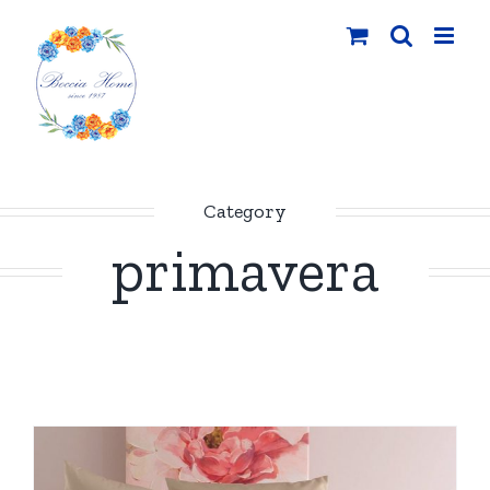
Salta
al
contenuto
Category
primavera