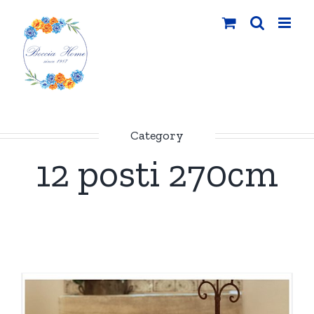
Salta
al
contenuto
Category
12 posti 270cm