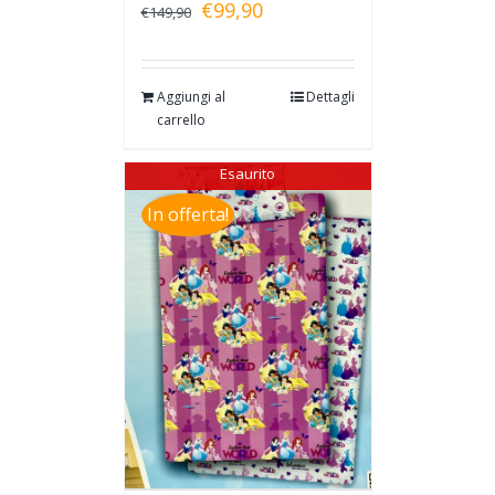
€
99,90
€
149,90
Aggiungi al
Dettagli
carrello
Esaurito
In offerta!