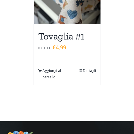
Tovaglia #1
€
4,99
€
10,00
Aggiungi al
Dettagli
carrello