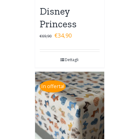
Disney
Princess
€
34,90
€
69,90
Dettagli
In offerta!