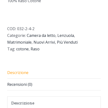
100% Raso Cotone
COD:
032-2-4-2
Categorie:
Camera da letto
,
Lenzuola
,
Matrimoniale
,
Nuovi Arrivi
,
Più Venduti
Tag:
cotone
,
Raso
Descrizione
Recensioni (0)
Descrizione