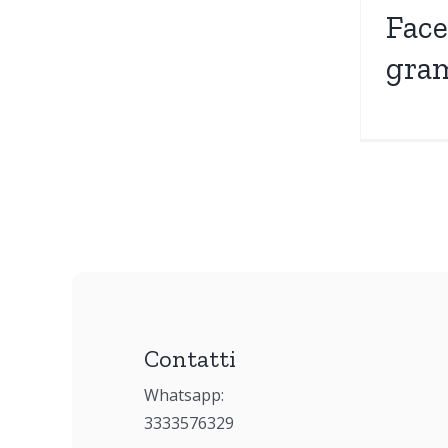
Face
gra
Contatti
Whatsapp:
3333576329