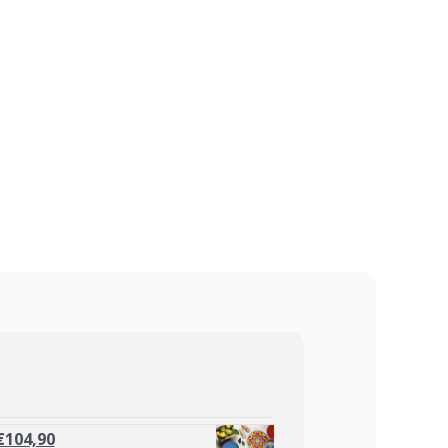
€
104,90