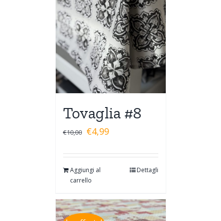
Tovaglia #8
€
4,99
€
10,00
Aggiungi al
Dettagli
carrello