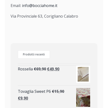
Email:
info@bocciahome.it
Via Provinciale 63, Corigliano Calabro
Prodotti recenti
Rossella
€
69,90
€
49,90
Tovaglia Sweet P6
€
15,90
€
9,90