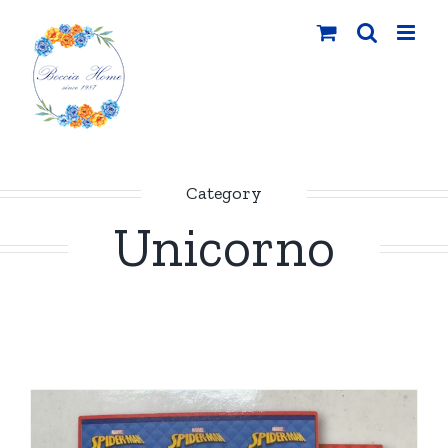
Salta
al
contenuto
Category
Unicorno