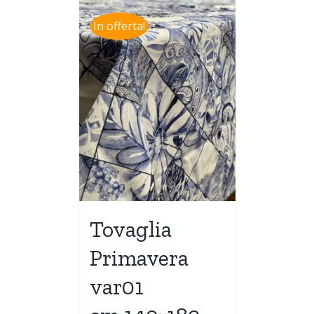
In offerta!
Tovaglia
Primavera
var01