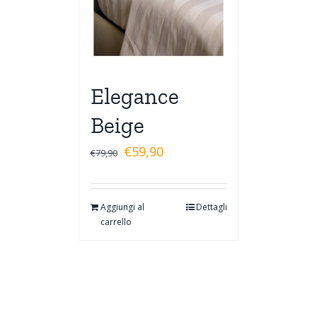
Elegance
Beige
€
59,90
€
79,90
Aggiungi al
Dettagli
carrello