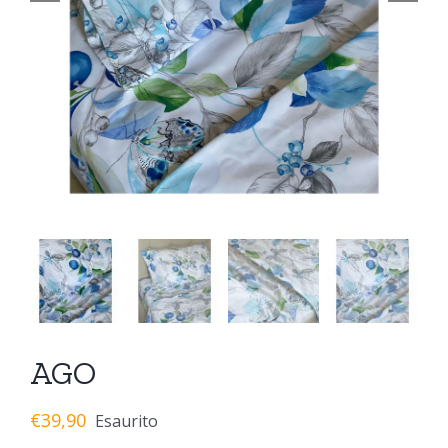
AGO
€
39,90
Esaurito