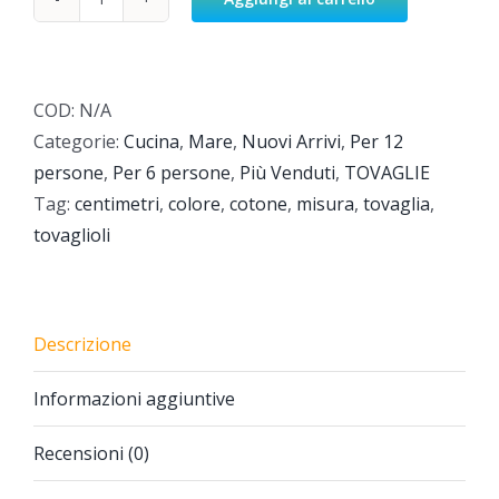
Coral
Red
quantità
COD:
N/A
Categorie:
Cucina
,
Mare
,
Nuovi Arrivi
,
Per 12
persone
,
Per 6 persone
,
Più Venduti
,
TOVAGLIE
Tag:
centimetri
,
colore
,
cotone
,
misura
,
tovaglia
,
tovaglioli
Descrizione
Informazioni aggiuntive
Recensioni (0)