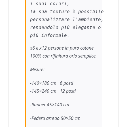
i suoi colori,

la sua texture è possibile 

personalizzare l'ambiente, 

rendendolo più elegante o 

più informale.
x6 e x12 persone in puro cotone
100% con rifinitura orlo semplice.
Misure:
-140×180 cm 6 posti
-145×240 cm 12 posti
-Runner 45×140 cm
-Federa arredo 50×50 cm