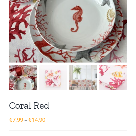
Coral Red
€
7,99
€
14,90
–