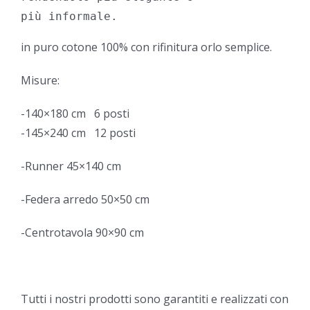
più informale.
in puro cotone 100% con rifinitura orlo semplice.
Misure:
-140×180 cm 6 posti
-145×240 cm 12 posti
-Runner 45×140 cm
-Federa arredo 50×50 cm
-Centrotavola 90×90 cm
Tutti i nostri prodotti sono garantiti e realizzati con