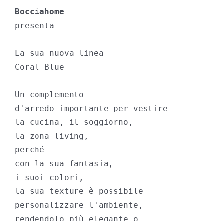
Bocciahome
presenta

La sua nuova linea 

Coral Blue 

Un complemento 

d'arredo importante per vestire 

la cucina, il soggiorno,

la zona living,

perché 

con la sua fantasia,

i suoi colori,

la sua texture è possibile 

personalizzare l'ambiente, 

rendendolo più elegante o 
