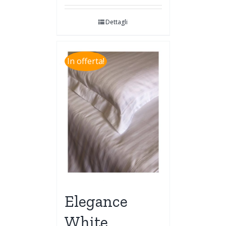
Dettagli
In offerta!
Elegance
White