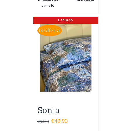
carrello
Esaurito
In offerta!
Sonia
€
49,90
€
69,90