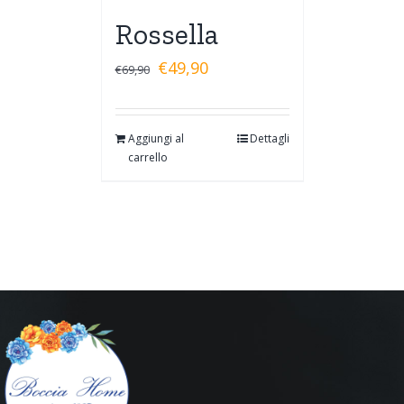
Rossella
€
49,90
€
69,90
Aggiungi al
Dettagli
carrello