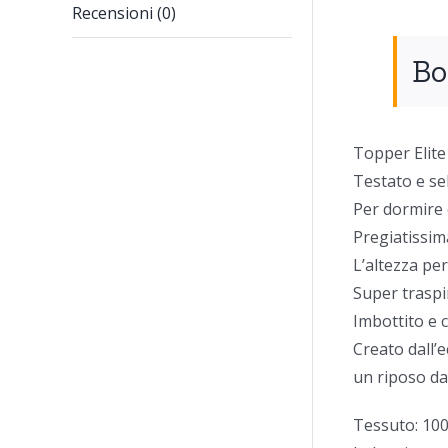
Recensioni (0)
Bo
Topper Elite
Testato e se
Per dormire 
Pregiatissim
L’altezza per
Super traspi
Imbottito e c
Creato dall’e
un riposo da
Tessuto: 10