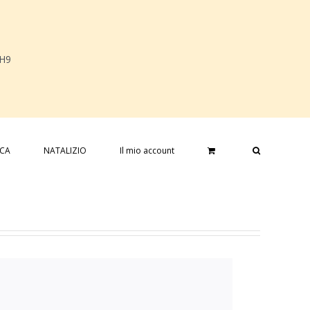
 H9
ICA
NATALIZIO
Il mio account