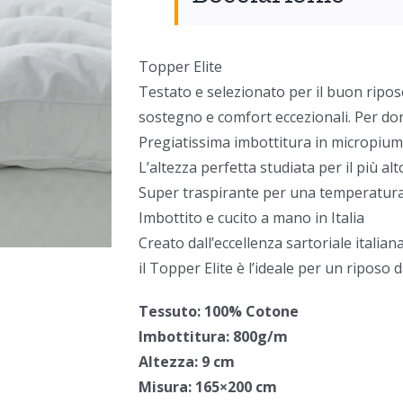
Topper Elite
Testato e selezionato per il buon riposo
sostegno e comfort eccezionali. Per dor
Pregiatissima imbottitura in micropiu
L’altezza perfetta studiata per il più alt
Super traspirante per una temperatura 
Imbottito e cucito a mano in Italia
Creato dall’eccellenza sartoriale italia
il Topper Elite è l’ideale per un riposo 
Tessuto: 100% Cotone
Imbottitura: 800g/m
Altezza: 9 cm
Misura: 165×200 cm