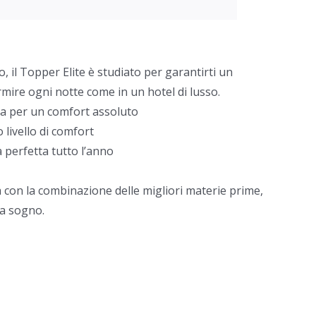
, il Topper Elite è studiato per garantirti un
mire ogni notte come in un hotel di lusso.
ma per un comfort assoluto
o livello di comfort
perfetta tutto l’anno
na con la combinazione delle migliori materie prime,
da sogno.