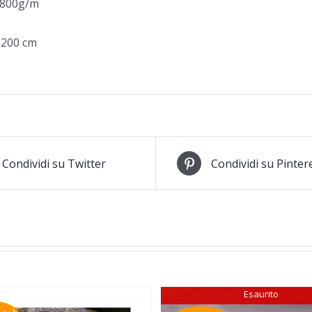
: 800g/m
×200 cm
Condividi su Twitter
Condividi su Pinter
Esaurito