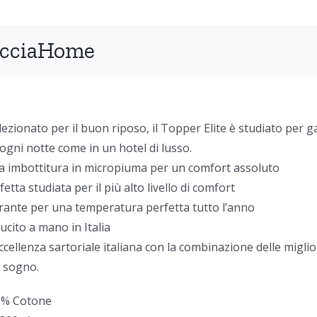
cciaHome
lezionato per il buon riposo, il Topper Elite è studiato per g
ogni notte come in un hotel di lusso.
a imbottitura in micropiuma per un comfort assoluto
fetta studiata per il più alto livello di comfort
rante per una temperatura perfetta tutto l’anno
ucito a mano in Italia
ccellenza sartoriale italiana con la combinazione delle miglior
 sogno.
0% Cotone