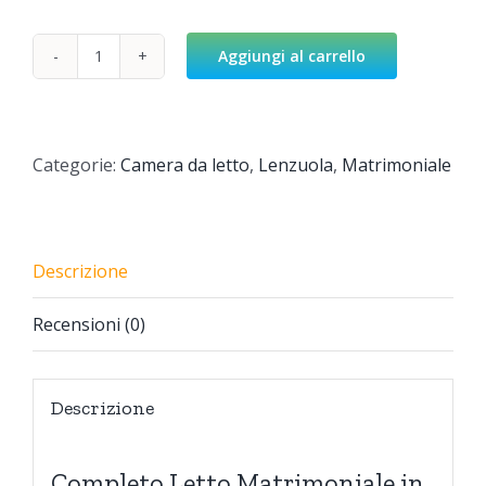
Aggiungi al carrello
Florian
quantità
Categorie:
Camera da letto
,
Lenzuola
,
Matrimoniale
Descrizione
Recensioni (0)
Descrizione
Completo Letto Matrimoniale in