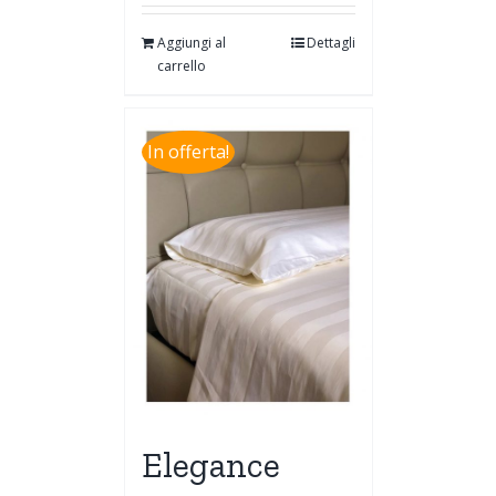
Aggiungi al
Dettagli
carrello
In offerta!
Elegance