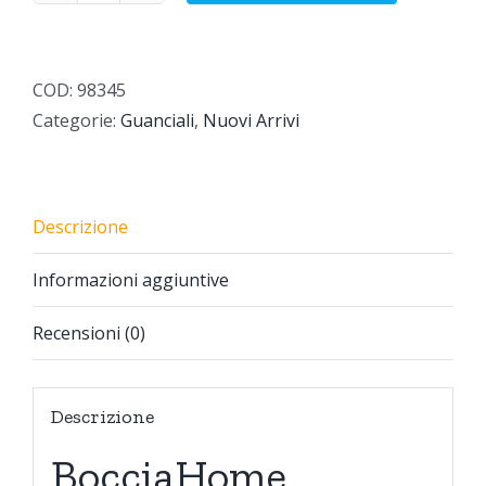
Salvo
Ortopedico
quantità
COD:
98345
Categorie:
Guanciali
,
Nuovi Arrivi
Descrizione
Informazioni aggiuntive
Recensioni (0)
Descrizione
BocciaHome