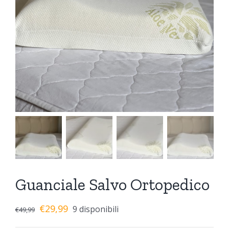
Guanciale Salvo Ortopedico
€
29,99
9 disponibili
€
49,99