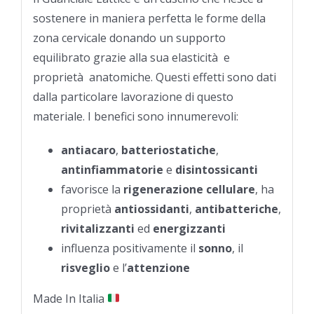
sostenere in maniera perfetta le forme della
zona cervicale donando un supporto
equilibrato grazie alla sua elasticità e
proprietà anatomiche. Questi effetti sono dati
dalla particolare lavorazione di questo
materiale. I benefici sono innumerevoli:
antiacaro
,
batteriostatiche
,
antinfiammatorie
e
disintossicanti
favorisce la
rigenerazione cellulare
, ha
proprietà
antiossidanti
,
antibatteriche
,
rivitalizzanti
ed
energizzanti
influenza positivamente il
sonno
, il
risveglio
e l’
attenzione
Made In Italia