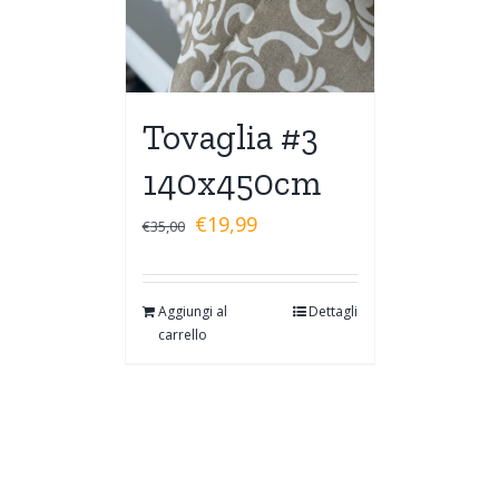
Tovaglia #3
140x450cm
€
19,99
€
35,00
Aggiungi al
Dettagli
carrello