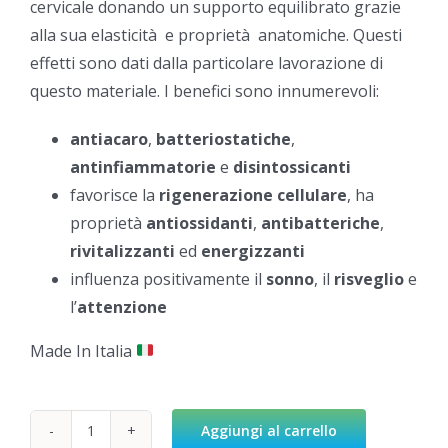
cervicale donando un supporto equilibrato grazie
alla sua elasticità e proprietà anatomiche. Questi
effetti sono dati dalla particolare lavorazione di
questo materiale. I benefici sono innumerevoli:
antiacaro
,
batteriostatiche
,
antinfiammatorie
e
disintossicanti
favorisce la
rigenerazione cellulare
, ha
proprietà
antiossidanti
,
antibatteriche
,
rivitalizzanti
ed
energizzanti
influenza positivamente il
sonno
, il
risveglio
e
l’
attenzione
Made In Italia
Aggiungi al carrello
Guanciale