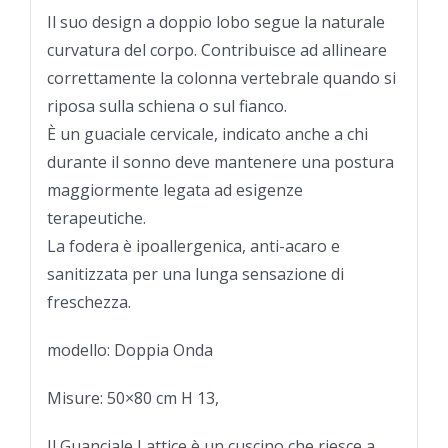
Il suo design a doppio lobo segue la naturale
curvatura del corpo. Contribuisce ad allineare
correttamente la colonna vertebrale quando si
riposa sulla schiena o sul fianco.
È un guaciale cervicale, indicato anche a chi
durante il sonno deve mantenere una postura
maggiormente legata ad esigenze
terapeutiche.
La fodera è ipoallergenica, anti-acaro e
sanitizzata per una lunga sensazione di
freschezza.
modello: Doppia Onda
Misure: 50×80 cm H 13,
Il Guanciale Lattice è un cuscino che riesce a