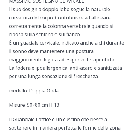
MASSIMO SOSTEGNO CERVICALE
Il suo design a doppio lobo segue la naturale
curvatura del corpo. Contribuisce ad allineare
correttamente la colonna vertebrale quando si
riposa sulla schiena o sul fianco.
È un guaciale cervicale, indicato anche a chi durante
il sonno deve mantenere una postura
maggiormente legata ad esigenze terapeutiche.
La fodera è ipoallergenica, anti-acaro e sanitizzata
per una lunga sensazione di freschezza.
modello: Doppia Onda
Misure: 50×80 cm H 13,
Il Guanciale Lattice è un cuscino che riesce a
sostenere in maniera perfetta le forme della zona