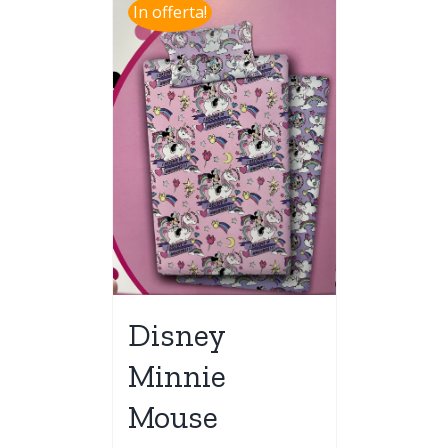
In offerta!
Disney
Minnie
Mouse