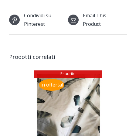
Condividi su
Email This
Pinterest
Product
Prodotti correlati
Esaurito
In offerta!