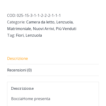
Blue
quantità
COD:
025-15-3-1-1-2-2-2-1-1-1
Categorie:
Camera da letto
,
Lenzuola
,
Matrimoniale
,
Nuovi Arrivi
,
Più Venduti
Tag:
Fiori
,
Lenzuola
Descrizione
Recensioni (0)
Descrizione
BocciaHome presenta