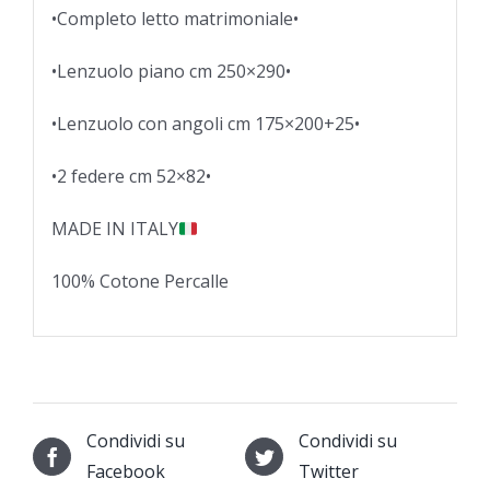
•Completo letto matrimoniale•
•Lenzuolo piano cm 250×290•
•Lenzuolo con angoli cm 175×200+25•
•2 federe cm 52×82•
MADE IN ITALY
100% Cotone Percalle
Condividi su
Condividi su
Facebook
Twitter