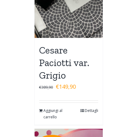
Cesare
Paciotti var.
Grigio
€
149,90
€
389,90
Aggiungi al
Dettagli
carrello