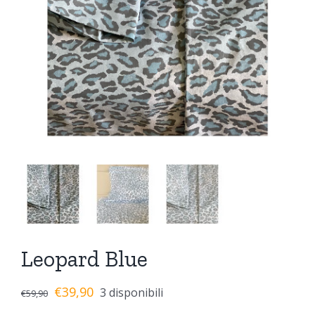
Leopard Blue
€
39,90
3 disponibili
€
59,90