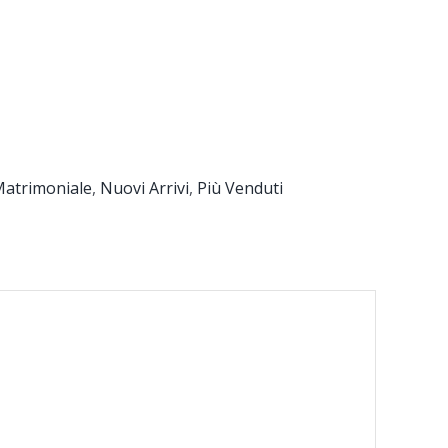
atrimoniale
,
Nuovi Arrivi
,
Più Venduti