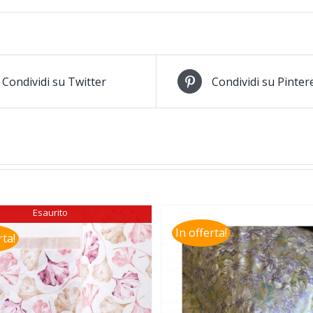
Condividi su Twitter
Condividi su Pinter
Esaurito
In offerta!
rta!