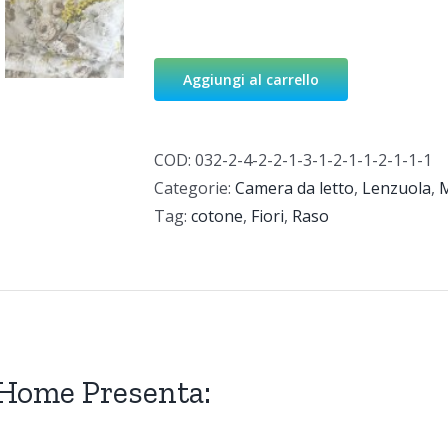
Aggiungi al carrello
COD:
032-2-4-2-2-1-3-1-2-1-1-2-1-1-1
Categorie:
Camera da letto
,
Lenzuola
,
M
Tag:
cotone
,
Fiori
,
Raso
Home Presenta: