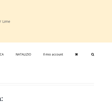
/
Lime
ICA
NATALIZIO
Il mio account
: