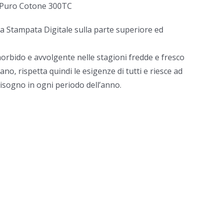
i Puro Cotone 300TC
 Stampata Digitale sulla parte superiore ed
morbido e avvolgente nelle stagioni fredde e fresco
no, rispetta quindi le esigenze di tutti e riesce ad
bisogno in ogni periodo dell’anno.