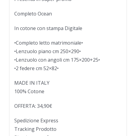
Completo Ocean
In cotone con stampa Digitale
•Completo letto matrimoniale•
•Lenzuolo piano cm 250×290•
•Lenzuolo con angoli cm 175×200+25•
•2 federe cm 52×82•
MADE IN ITALY
100% Cotone
OFFERTA: 34,90€
Spedizione Express
Tracking Prodotto