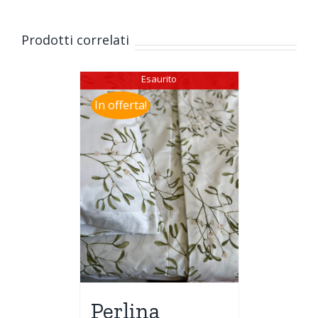
Prodotti correlati
Esaurito
In offerta!
Perlina