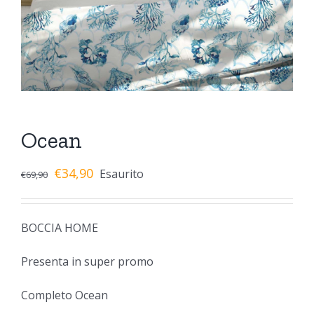
Ocean
€
34,90
Esaurito
€
69,90
BOCCIA HOME
Presenta in super promo
Completo Ocean