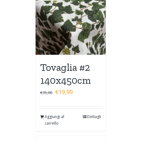
Tovaglia #2
140x450cm
€
19,99
€
35,00
Aggiungi al
Dettagli
carrello