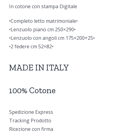
In cotone con stampa Digitale
•Completo letto matrimoniale•
•Lenzuolo piano cm 250×290•
•Lenzuolo con angoli cm 175×200+25•
•2 federe cm 52×82•
MADE IN ITALY
100% Cotone
Spedizione Express
Tracking Prodotto
Ricezione con firma