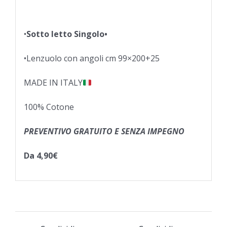
•
Sotto letto Singolo•
•Lenzuolo con angoli cm 99×200+25
MADE IN ITALY
100% Cotone
PREVENTIVO GRATUITO E SENZA IMPEGNO
Da 4,90€