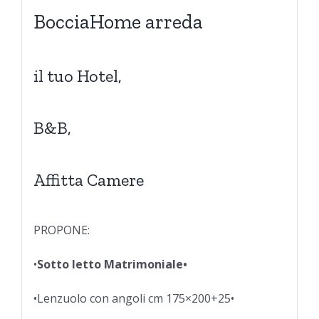
BocciaHome arreda
il tuo Hotel,
B&B,
Affitta Camere
PROPONE:
•
Sotto letto Matrimoniale•
•Lenzuolo con angoli cm 175×200+25•