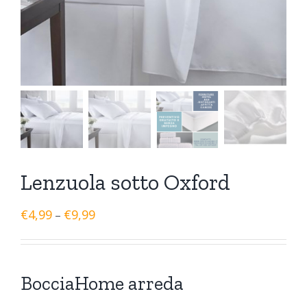
Lenzuola sotto Oxford
€
4,99
€
9,99
–
BocciaHome arreda