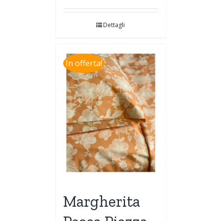
Dettagli
In offerta!
Margherita