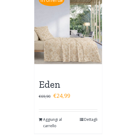
Eden
€
24,99
€
69,90
Aggiungi al
Dettagli
carrello