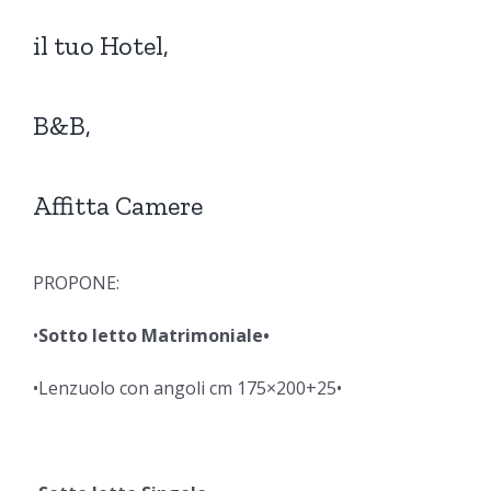
il tuo Hotel,
B&B,
Affitta Camere
PROPONE:
•
Sotto letto Matrimoniale•
•Lenzuolo con angoli cm 175×200+25•