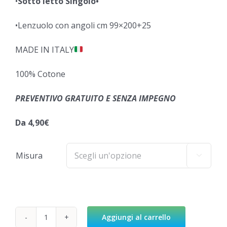
•
Sotto letto Singolo•
•Lenzuolo con angoli cm 99×200+25
MADE IN ITALY
100% Cotone
PREVENTIVO GRATUITO E SENZA IMPEGNO
Da 4,90€
Misura

Aggiungi al carrello
Lenzuola