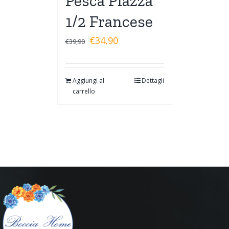
Pesca Piazza
1/2 Francese
€
34,90
€
39,90
Aggiungi al
Dettagli
carrello