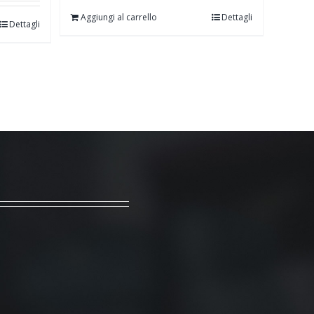
Aggiungi al carrello
Dettagli
Dettagli