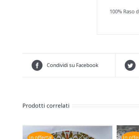
100% Raso d
Condividi su Facebook
Prodotti correlati
In offerta!
In offe