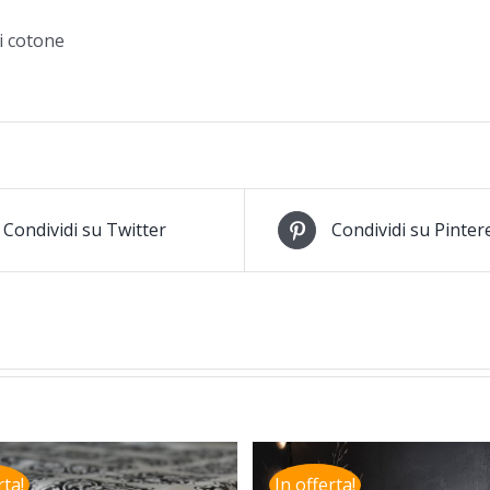
i cotone
Condividi su Twitter
Condividi su Pinter
rta!
In offerta!