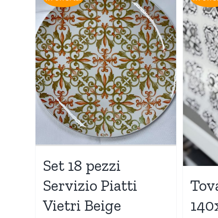
Set 18 pezzi
Servizio Piatti
Tov
Vietri Beige
140