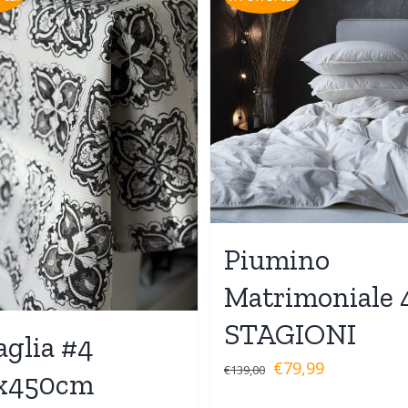
Piumino
Matrimoniale 
STAGIONI
aglia #4
€
79,99
€
139,00
x450cm