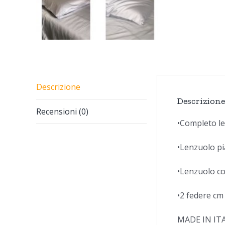
Descrizione
Descrizione
Recensioni (0)
•Completo le
•Lenzuolo p
•Lenzuolo c
•2 federe cm
MADE IN IT