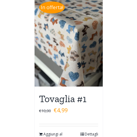
In offerta!
Tovaglia #1
€
4,99
€
10,00
Aggiungi al
Dettagli