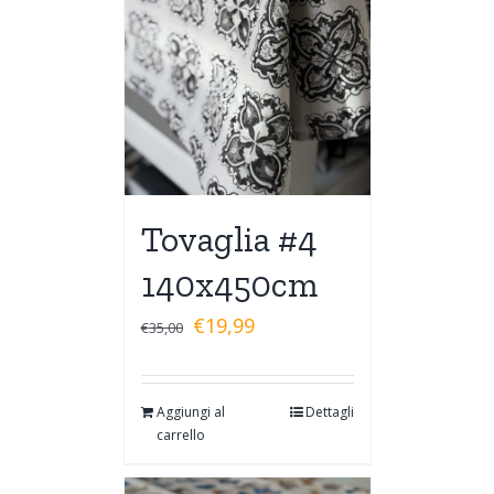
Tovaglia #4
140x450cm
€
19,99
€
35,00
Aggiungi al
Dettagli
carrello