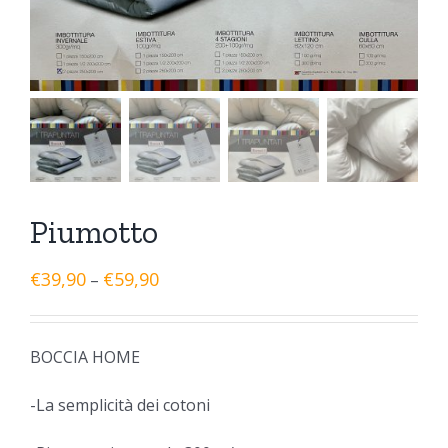
Piumotto
€
39,90
€
59,90
–
BOCCIA HOME
-La semplicità dei cotoni