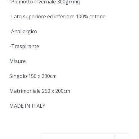
-Piumotto invernale 300gr/mq
-Lato superiore ed inferiore 100% cotone
-Anallergico
-Traspirante
Misure:
Singolo 150 x 200cm
Matrimoniale 250 x 200cm
MADE IN ITALY