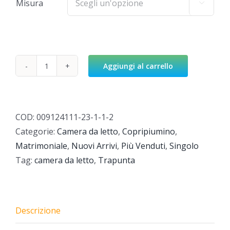
Misura

Aggiungi al carrello
Piumotto
quantità
COD:
009124111-23-1-1-2
Categorie:
Camera da letto
,
Copripiumino
,
Matrimoniale
,
Nuovi Arrivi
,
Più Venduti
,
Singolo
Tag:
camera da letto
,
Trapunta
Descrizione