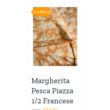
In offerta!
Margherita
Pesca Piazza
1/2 Francese
€
34,90