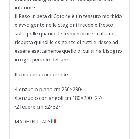
inferiore.
Il Raso in seta di Cotone è un tessuto morbido
e avvolgente nelle stagioni fredde e fresco
sulla pelle quando le temperature si alzano,
rispetta quindi le esigenze di tutti e riesce ad
essere esattamente quello di cui si ha bisogno
in ogni periodo dell’anno.
Il completo comprende:
•Lenzuolo piano cm 250×290•
•Lenzuolo con angoli cm 180×200+27•
•2 federe cm 52×82•
MADE IN ITALY