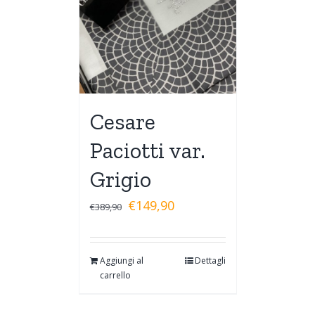
Cesare
Paciotti var.
Grigio
€
149,90
€
389,90
Aggiungi al
Dettagli
carrello