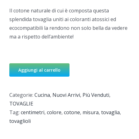
Il cotone naturale di cui è composta questa
splendida tovaglia uniti ai coloranti atossici ed
ecocompatibili la rendono non solo bella da vedere
ma a rispetto dell’ambiente!
Aggiungi al carrello
Categorie:
Cucina
,
Nuovi Arrivi
,
Più Venduti
,
TOVAGLIE
Tag:
centimetri
,
colore
,
cotone
,
misura
,
tovaglia
,
tovaglioli