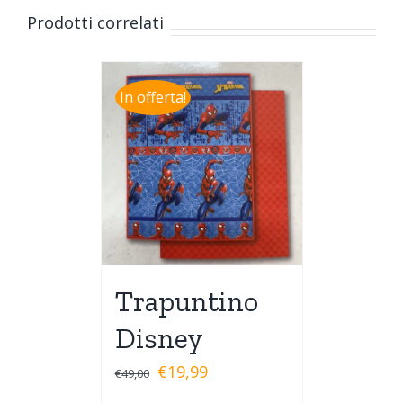
Prodotti correlati
In offerta!
Trapuntino
Disney
€
19,99
€
49,00