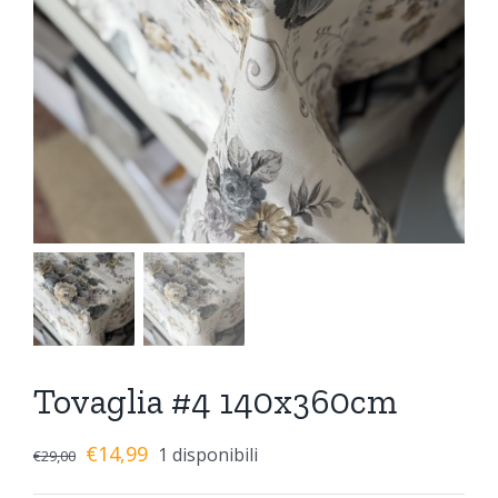
Tovaglia #4 140x360cm
€
14,99
1 disponibili
€
29,00