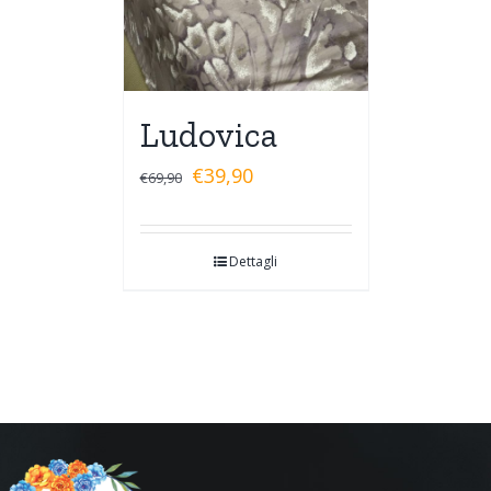
Ludovica
€
39,90
€
69,90
Dettagli