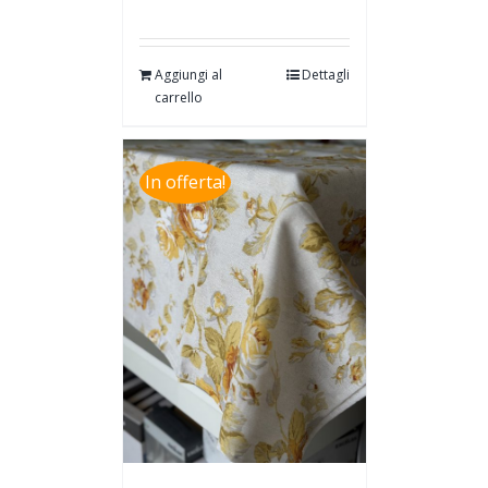
Aggiungi al
Dettagli
carrello
In offerta!