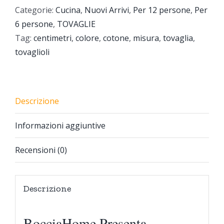
Categorie:
Cucina
,
Nuovi Arrivi
,
Per 12 persone
,
Per
6 persone
,
TOVAGLIE
Tag:
centimetri
,
colore
,
cotone
,
misura
,
tovaglia
,
tovaglioli
Descrizione
Informazioni aggiuntive
Recensioni (0)
Descrizione
BocciaHome Presenta