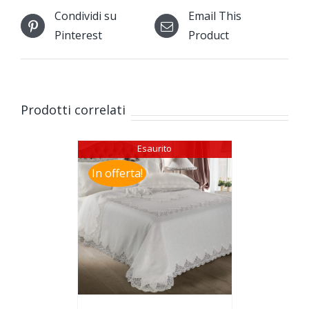
Condividi su
Email This
Pinterest
Product
Prodotti correlati
Esaurito
In offerta!