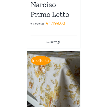
Narciso
Primo Letto
€
1.199,00
€
1.599,00
Dettagli
In offerta!