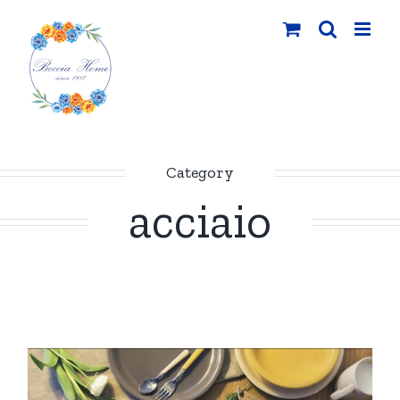
Salta
al
contenuto
Category
acciaio