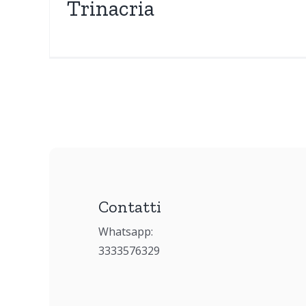
Trinacria
Contatti
Whatsapp:
3333576329