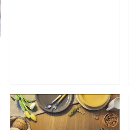
Lisbona