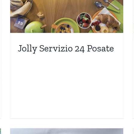
Nuovi Arrivi
OGGETTISTICA
Più Venduti
Jolly Servizio 24 Posate