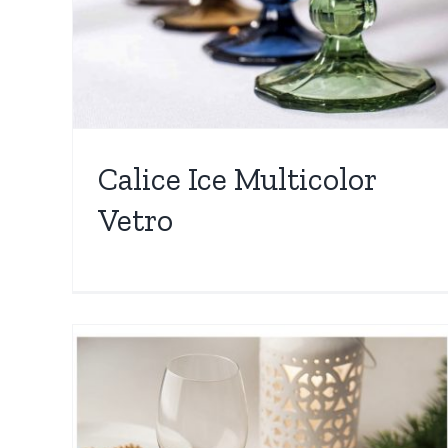
Calice Ice Multicolor
Vetro
Jolly Servizio 24 Posate