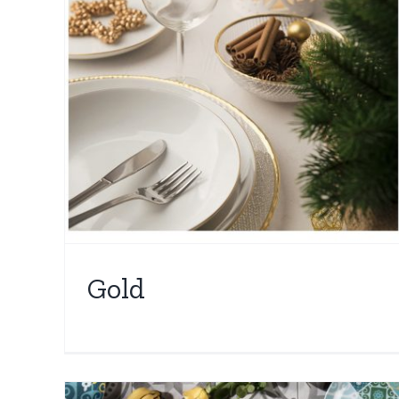
OGGETTISTICA
i
Gold