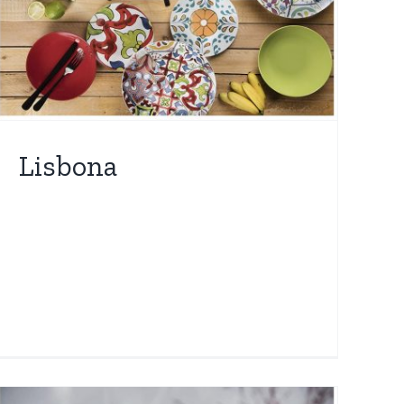
Lisbona