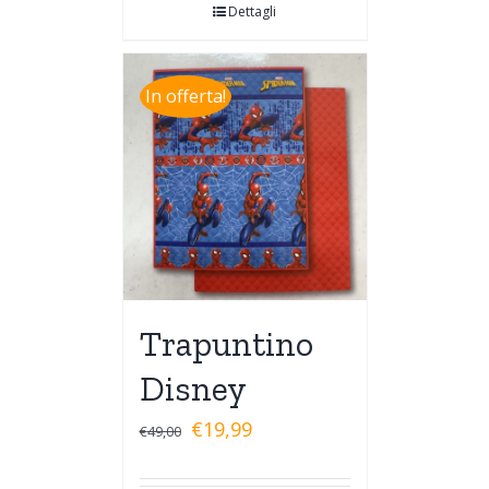
Dettagli
In offerta!
Trapuntino
Disney
€
19,99
€
49,00