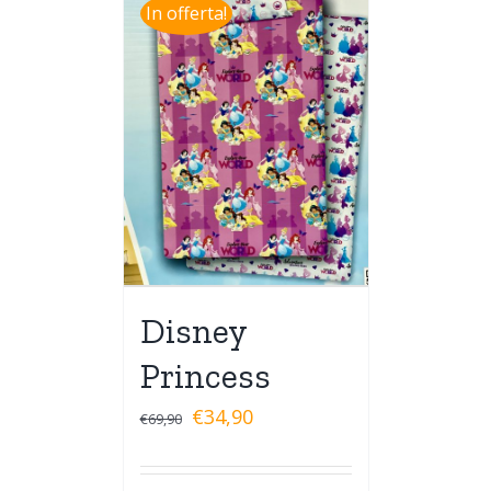
In offerta!
Disney
Princess
€
34,90
€
69,90