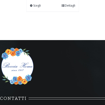
Scegli
Dettagli
CONTATTI