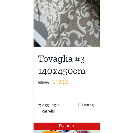
Tovaglia #3
140x450cm
€
19,99
€
35,00
Aggiungi al
Dettagli
carrello
Esaurito