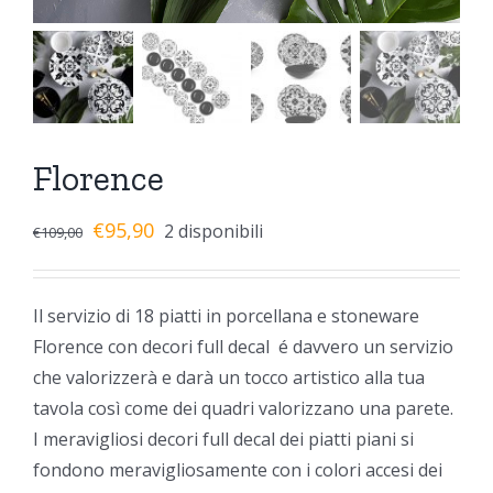
Florence
€
95,90
2 disponibili
€
109,00
Il servizio di 18 piatti in porcellana e stoneware
Florence con decori full decal é davvero un servizio
che valorizzerà e darà un tocco artistico alla tua
tavola così come dei quadri valorizzano una parete.
I meravigliosi decori full decal dei piatti piani si
fondono meravigliosamente con i colori accesi dei