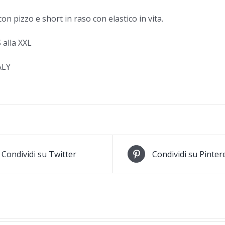
on pizzo e short in raso con elastico in vita.
S alla XXL
ALY
Condividi su Twitter
Condividi su Pinter