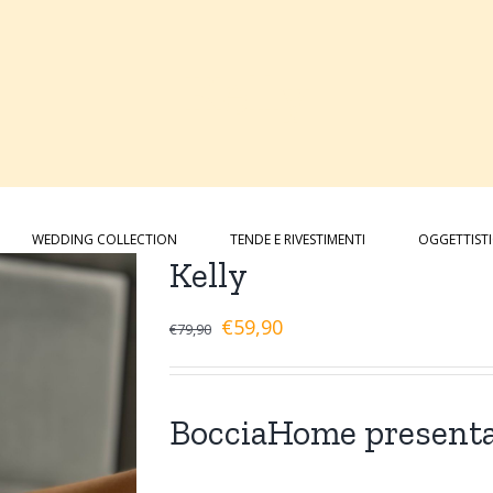
Kelly
WEDDING COLLECTION
TENDE E RIVESTIMENTI
OGGETTIST
Kelly
€
59,90
€
79,90
BocciaHome present