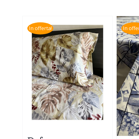
In offerta!
In offe