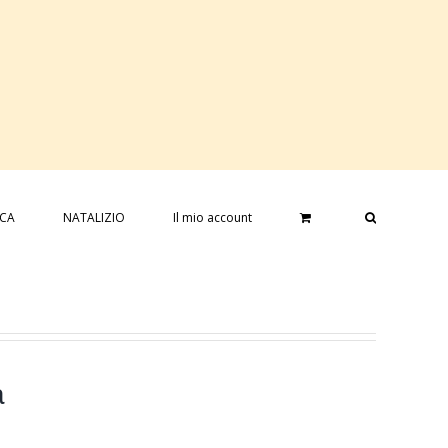
ICA
NATALIZIO
Il mio account
a