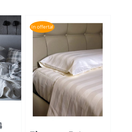
In offerta!
4