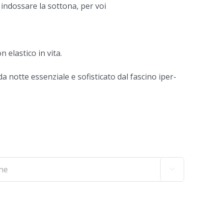
indossare la sottona, per voi
 elastico in vita.
da notte essenziale e sofisticato dal fascino iper-
