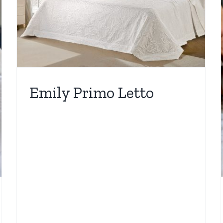
Kelly
Nuovi Arrivi
WEDDING COLLECTION
Emily Primo Letto