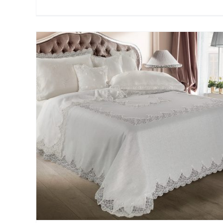
o
Primula Primo Letto
Nuovi Arrivi
WEDDING COLLECTION