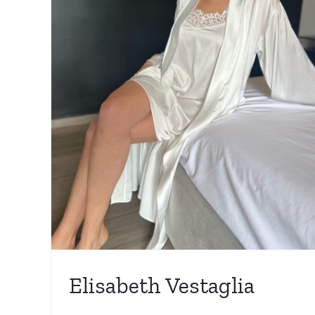
Nuovi Arrivi
WEDDING COLLECTION
Elisabeth Vestaglia