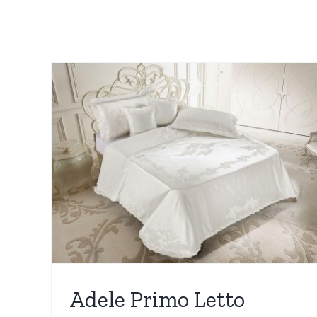
Diana One Vestaglia
Nuovi Arrivi
WEDDING COLLECTION
Adele Primo Letto