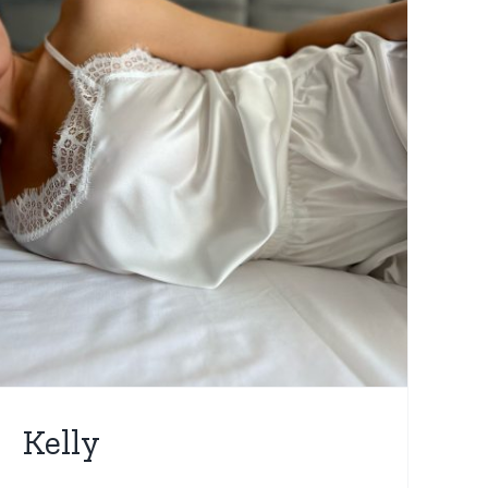
Kelly