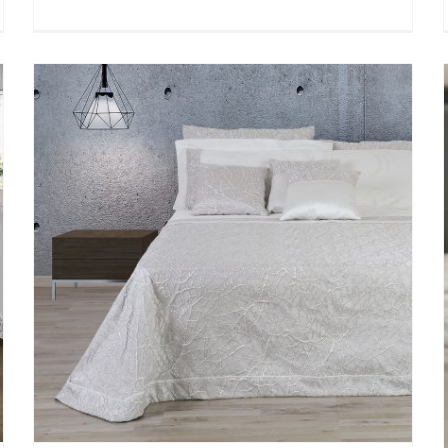
Sissy One Kimono
Nuovi Arrivi
WEDDING COLLECTION