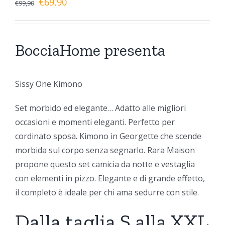
€
69,90
€
99,90
BocciaHome presenta
Sissy One Kimono
Set morbido ed elegante… Adatto alle migliori
occasioni e momenti eleganti. Perfetto per
cordinato sposa. Kimono in Georgette che scende
morbida sul corpo senza segnarlo. Rara Maison
propone questo set camicia da notte e vestaglia
con elementi in pizzo. Elegante e di grande effetto,
il completo è ideale per chi ama sedurre con stile.
Dalla taglia S alla XXL