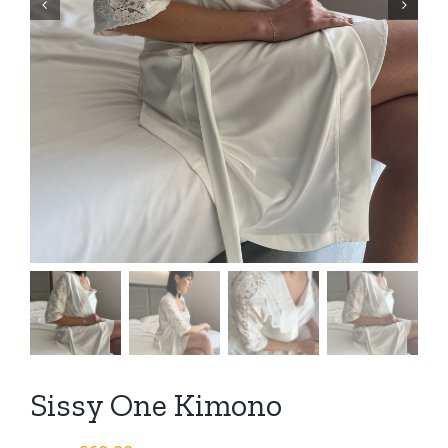


Sissy One Kimono