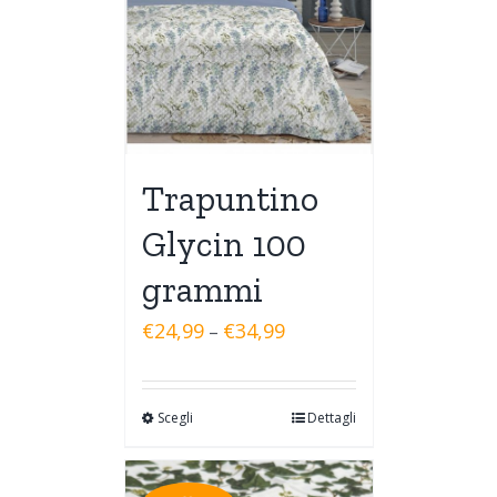
Trapuntino
Glycin 100
grammi
€
24,99
€
34,99
–
Scegli
Dettagli