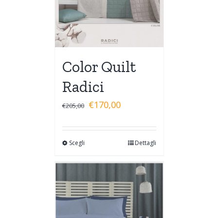
Color Quilt
Radici
€
170,00
€
205,00
Scegli
Dettagli