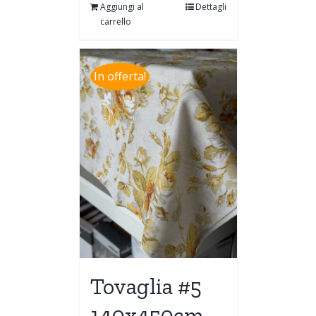
Aggiungi al
Dettagli
carrello
In offerta!
Tovaglia #5
140x450cm