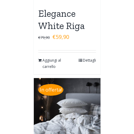
Elegance
White Riga
€
59,90
€
79,90
Aggiungi al
Dettagli
carrello
In offerta!