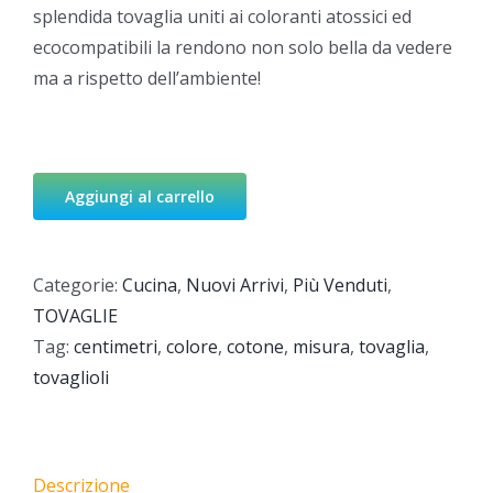
splendida tovaglia uniti ai coloranti atossici ed
ecocompatibili la rendono non solo bella da vedere
ma a rispetto dell’ambiente!
Aggiungi al carrello
Categorie:
Cucina
,
Nuovi Arrivi
,
Più Venduti
,
TOVAGLIE
Tag:
centimetri
,
colore
,
cotone
,
misura
,
tovaglia
,
tovaglioli
Descrizione