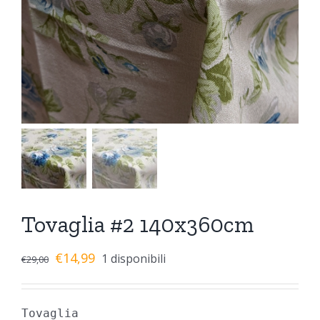
Tovaglia #2 140x360cm
€
14,99
1 disponibili
€
29,00
Tovaglia