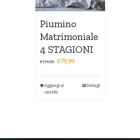
Piumino
Matrimoniale
4 STAGIONI
€
79,99
€
139,00
Aggiungi al
Dettagli
carrello