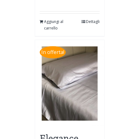
Aggiungi al
Dettagli
carrello
In offerta!
Elegance