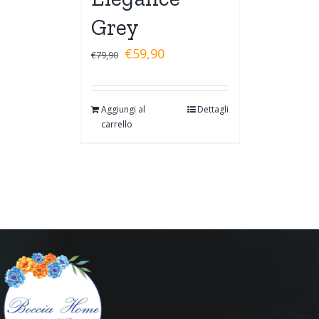
Grey
€
59,90
€
79,90
Aggiungi al
Dettagli
carrello