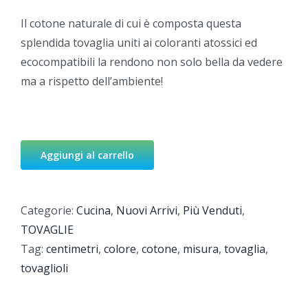
Il cotone naturale di cui è composta questa
splendida tovaglia uniti ai coloranti atossici ed
ecocompatibili la rendono non solo bella da vedere
ma a rispetto dell’ambiente!
Aggiungi al carrello
Categorie:
Cucina
,
Nuovi Arrivi
,
Più Venduti
,
TOVAGLIE
Tag:
centimetri
,
colore
,
cotone
,
misura
,
tovaglia
,
tovaglioli