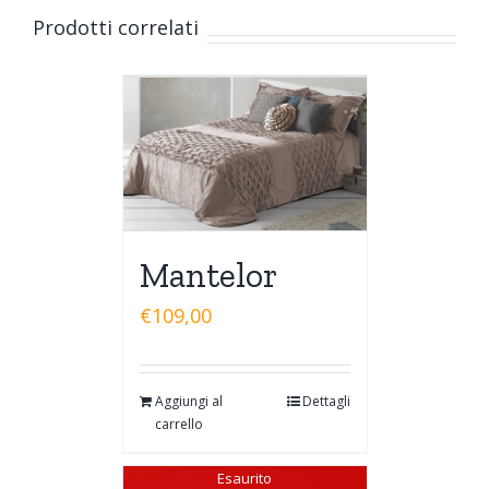
Prodotti correlati
Mantelor
€
109,00
Aggiungi al
Dettagli
carrello
Esaurito