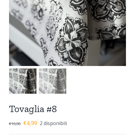
Tovaglia #8
€
4,99
2 disponibili
€
10,00