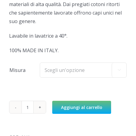
materiali di alta qualità. Dai pregiati cotoni ritorti
che sapientemente lavorate offrono capi unici nel
suo genere.
Lavabile in lavatrice a 40°.
100% MADE IN ITALY.
Misura

Aggiungi al carrello
Tovaglia
Modern
quantità