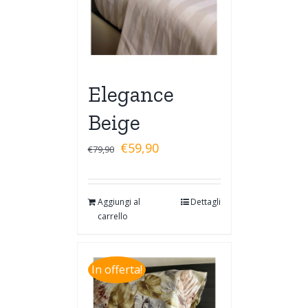
Elegance
Beige
€
59,90
€
79,90
Aggiungi al
Dettagli
carrello
In offerta!