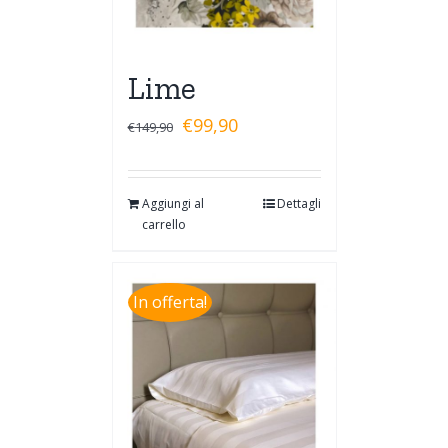
Lime
€
99,90
€
149,90
Aggiungi al
Dettagli
carrello
In offerta!