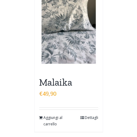
Malaika
€
49,90
Aggiungi al
Dettagli
carrello