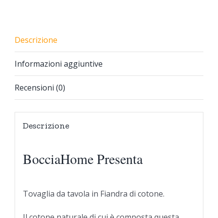
Descrizione
Informazioni aggiuntive
Recensioni (0)
Descrizione
BocciaHome Presenta
Tovaglia da tavola in Fiandra di cotone.
Il cotone naturale di cui è composta questa