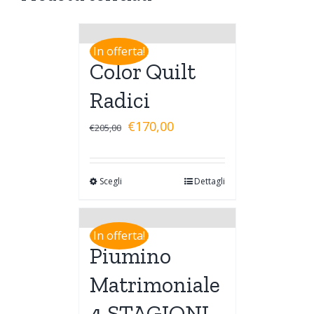
In offerta!
Color Quilt
Radici
€
170,00
€
205,00
Scegli
Dettagli
In offerta!
Piumino
Matrimoniale
4 STAGIONI