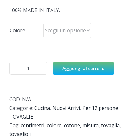
100% MADE IN ITALY.
Colore
Aggiungi al carrello
Tovaglia
N.5
quantità
COD:
N/A
Categorie:
Cucina
,
Nuovi Arrivi
,
Per 12 persone
,
TOVAGLIE
Tag:
centimetri
,
colore
,
cotone
,
misura
,
tovaglia
,
tovaglioli