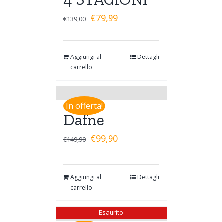
€
79,99
€
139,00
Aggiungi al
Dettagli
carrello
In offerta!
Dafne
€
99,90
€
149,90
Aggiungi al
Dettagli
carrello
Esaurito