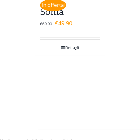
In offerta!
Sonia
€
49,90
€
69,90
Dettagli
CONTATTI