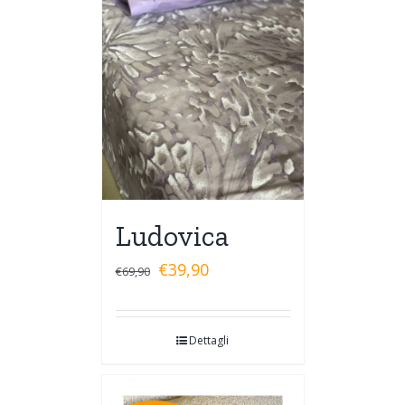
Ludovica
€
39,90
€
69,90
Dettagli