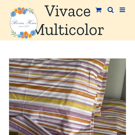
Salta
Vivace
al
contenuto
Multicolor