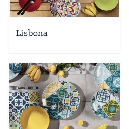
Lisbona