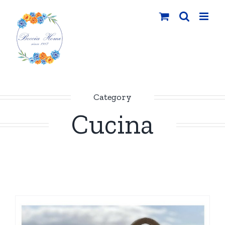
Salta
al
contenuto
Category
Cucina