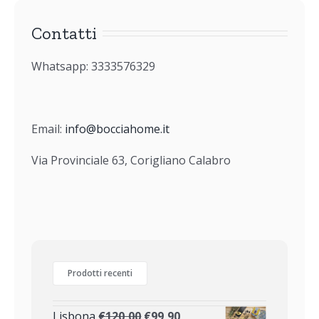
Contatti
Whatsapp: 3333576329
Email:
info@bocciahome.it
Via Provinciale 63, Corigliano Calabro
Prodotti recenti
Lisbona
€
120,00
€
99,90