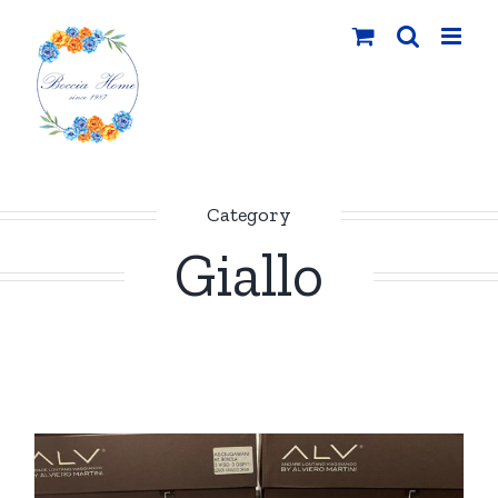
Salta
al
contenuto
Category
Giallo