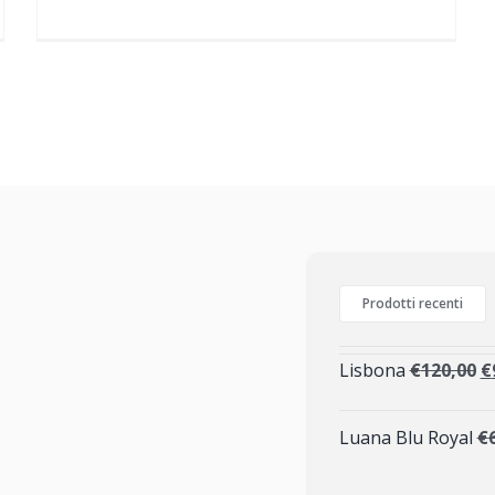
Prodotti recenti
Lisbona
€
120,00
€
Luana Blu Royal
€