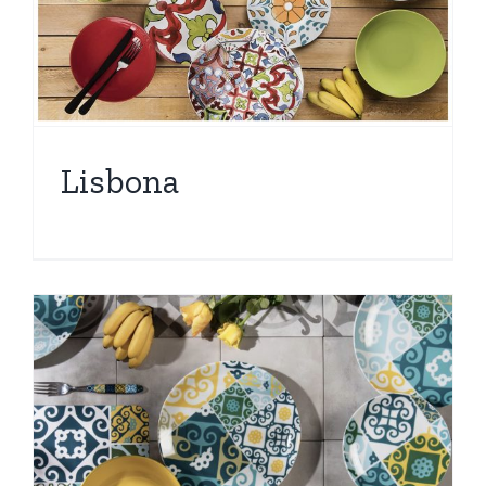
Lisbona